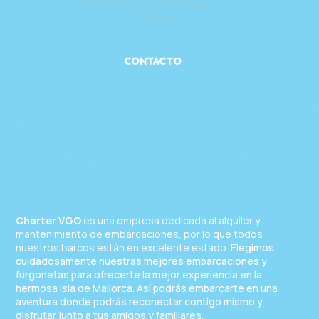
cuenten!
CONTACTO
Charter VGO
es una empresa dedicada al alquiler y
mantenimiento de embarcaciones, por lo que todos
nuestros barcos están en excelente estado. E
legimos
cuidadosamente nuestras mejores embarcaciones y
furgonetas para ofrecerte la mejor experiencia en la
hermosa isla de Mallorca. Así podrás embarcarte en una
aventura donde podrás reconectar contigo mismo y
disfrutar junto a tus amigos y familiares.