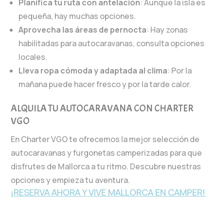
Planifica tu ruta con antelación
: Aunque la isla es
pequeña, hay muchas opciones.
Aprovecha las áreas de pernocta
: Hay zonas
habilitadas para autocaravanas, consulta opciones
locales.
Lleva ropa cómoda y adaptada al clima
: Por la
mañana puede hacer fresco y por la tarde calor.
ALQUILA TU AUTOCARAVANA CON CHARTER
VGO
En Charter VGO te ofrecemos la mejor selección de
autocaravanas y furgonetas camperizadas para que
disfrutes de Mallorca a tu ritmo. Descubre nuestras
opciones y empieza tu aventura.
¡RESERVA AHORA Y VIVE MALLORCA EN CAMPER!