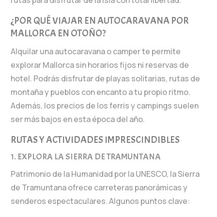
rutas para disfrutar de la isla con total libertad.
¿POR QUÉ VIAJAR EN AUTOCARAVANA POR
MALLORCA EN OTOÑO?
Alquilar una autocaravana o camper te permite
explorar Mallorca sin horarios fijos ni reservas de
hotel. Podrás disfrutar de playas solitarias, rutas de
montaña y pueblos con encanto a tu propio ritmo.
Además, los precios de los ferris y campings suelen
ser más bajos en esta época del año.
RUTAS Y ACTIVIDADES IMPRESCINDIBLES
1. EXPLORA LA SIERRA DE TRAMUNTANA
Patrimonio de la Humanidad por la UNESCO, la Sierra
de Tramuntana ofrece carreteras panorámicas y
senderos espectaculares. Algunos puntos clave: