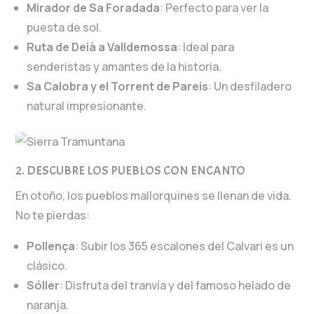
Mirador de Sa Foradada
: Perfecto para ver la
puesta de sol.
Ruta de Deià a Valldemossa
: Ideal para
senderistas y amantes de la historia.
Sa Calobra y el Torrent de Pareis
: Un desfiladero
natural impresionante.
2. DESCUBRE LOS PUEBLOS CON ENCANTO
En otoño, los pueblos mallorquines se llenan de vida.
No te pierdas:
Pollença
: Subir los 365 escalones del Calvari es un
clásico.
Sóller
: Disfruta del tranvía y del famoso helado de
naranja.