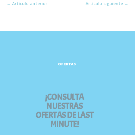
←
Artículo anterior
Artículo siguiente
→
OFERTAS
¡CONSULTA
NUESTRAS
OFERTAS DE LAST
MINUTE!
¡Contáctanos, no dejes que te lo