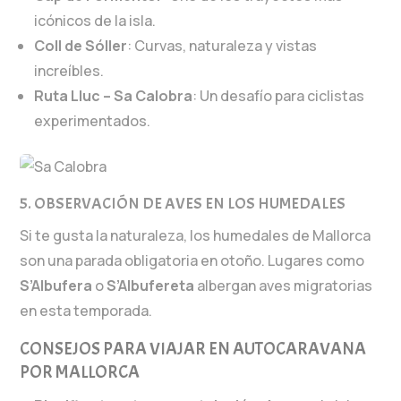
icónicos de la isla.
Coll de Sóller
: Curvas, naturaleza y vistas
increíbles.
Ruta Lluc – Sa Calobra
: Un desafío para ciclistas
experimentados.
5. OBSERVACIÓN DE AVES EN LOS HUMEDALES
Si te gusta la naturaleza, los humedales de Mallorca
son una parada obligatoria en otoño. Lugares como
S’Albufera
o
S’Albufereta
albergan aves migratorias
en esta temporada.
CONSEJOS PARA VIAJAR EN AUTOCARAVANA
POR MALLORCA