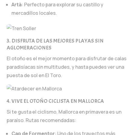
Artà
: Perfecto para explorar su castillo y
mercadillos locales.
3. DISFRUTA DE LAS MEJORES PLAYAS SIN
AGLOMERACIONES
El otoño es el mejor momento para disfrutar de calas
paradisíacas sin multitudes, y hasta puedes ver una
puesta de sol en El Toro.
4. VIVE EL OTOÑO CICLISTA EN MALLORCA
Si te gusta el ciclismo, Mallorca en primavera es un
paraíso. Rutas recomendadas:
Cap de Formentor
: Uno de los trayectos más