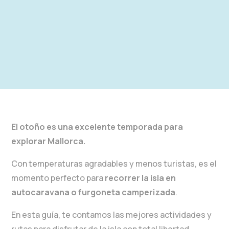
El otoño es una excelente temporada para
explorar Mallorca.
Con temperaturas agradables y menos turistas, es el
momento perfecto para
recorrer la isla en
autocaravana o furgoneta camperizada
.
En esta guía, te contamos las mejores actividades y