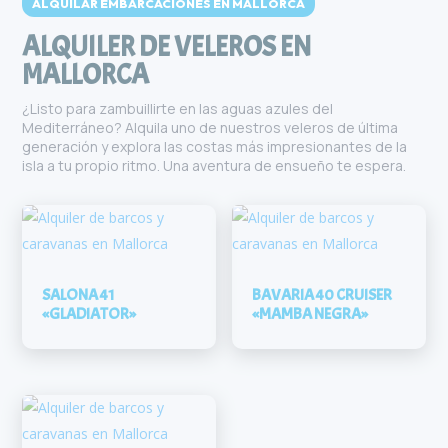
ALQUILAR EMBARCACIONES EN MALLORCA
ALQUILER DE VELEROS EN
MALLORCA
¿Listo para zambuillirte en las aguas azules del
Mediterráneo? Alquila uno de nuestros veleros de última
generación y explora las costas más impresionantes de la
isla a tu propio ritmo. Una aventura de ensueño te espera.
SALONA 41
BAVARIA 40 CRUISER
«GLADIATOR»
«MAMBA NEGRA»