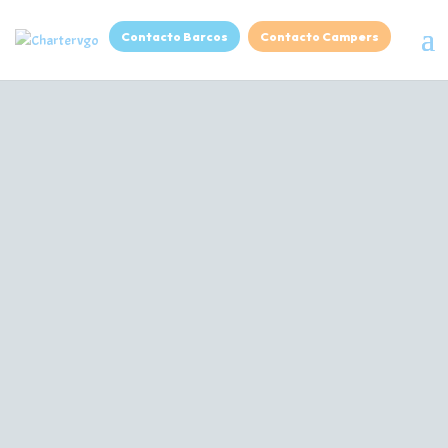
Contacto Barcos
Contacto Campers