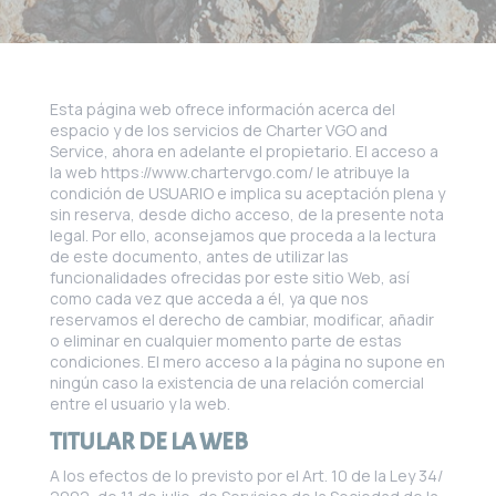
Esta página web ofrece información acerca del
espacio y de los servicios de Charter VGO and
Service, ahora en adelante el propietario. El acceso a
la web https://www.chartervgo.com/ le atribuye la
condición de USUARIO e implica su aceptación plena y
sin reserva, desde dicho acceso, de la presente nota
legal. Por ello, aconsejamos que proceda a la lectura
de este documento, antes de utilizar las
funcionalidades ofrecidas por este sitio Web, así
como cada vez que acceda a él, ya que nos
reservamos el derecho de cambiar, modificar, añadir
o eliminar en cualquier momento parte de estas
condiciones. El mero acceso a la página no supone en
ningún caso la existencia de una relación comercial
entre el usuario y la web.
TITULAR DE LA WEB
A los efectos de lo previsto por el Art. 10 de la Ley 34/