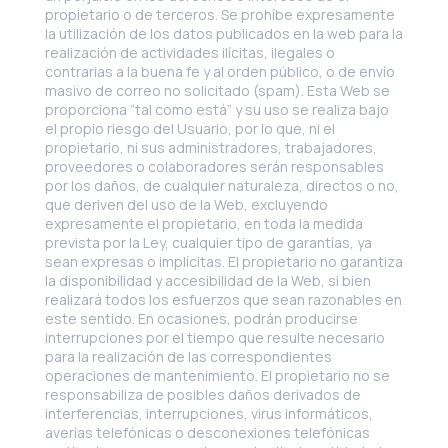
propietario o de terceros. Se prohíbe expresamente
la utilización de los datos publicados en la web para la
realización de actividades ilícitas, ilegales o
contrarias a la buena fe y al orden público, o de envío
masivo de correo no solicitado (spam). Esta Web se
proporciona “tal como está” y su uso se realiza bajo
el propio riesgo del Usuario, por lo que, ni el
propietario, ni sus administradores, trabajadores,
proveedores o colaboradores serán responsables
por los daños, de cualquier naturaleza, directos o no,
que deriven del uso de la Web, excluyendo
expresamente el propietario, en toda la medida
prevista por la Ley, cualquier tipo de garantías, ya
sean expresas o implícitas. El propietario no garantiza
la disponibilidad y accesibilidad de la Web, si bien
realizará todos los esfuerzos que sean razonables en
este sentido. En ocasiones, podrán producirse
interrupciones por el tiempo que resulte necesario
para la realización de las correspondientes
operaciones de mantenimiento. El propietario no se
responsabiliza de posibles daños derivados de
interferencias, interrupciones, virus informáticos,
averías telefónicas o desconexiones telefónicas