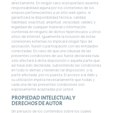
directamente. En ningún caso el propietario asumirá
responsabilidad alguna por los contenidos de los
enlaces pertenecientes a un sitio web ajeno, ni
garantizará la disponibilidad técnica, calidad,
fiabilidad, exactitud, amplitud, veracidad, validez y
legalidad de cualquier material o información
contenida en ninguno de dichos hipervínculos u otros
sitios de Internet. Igualmente la inclusión de estas
conexiones externas no implicará ningún tipo de
asociación, fusión o participación con las entidades
conectadas. En caso de que una cláusula de las
presentes condiciones de uso fuese declarada nula,
sólo afectará a dicha disposición o aquella parte que
así haya sido declarada, subsistiendo las condiciones
en todo lo demás y teniéndo tal disposición, o la
parte afectada, por no puesta. El acceso a la Web y
su utilización implica necesariamente que todas y
cada una de las presentes condiciones son
expresamente aceptadas por usted.
PROPIEDAD INTELECTUAL Y
DERECHOS DE AUTOR
Sin perjuicio de los contenidos sobre los cuales