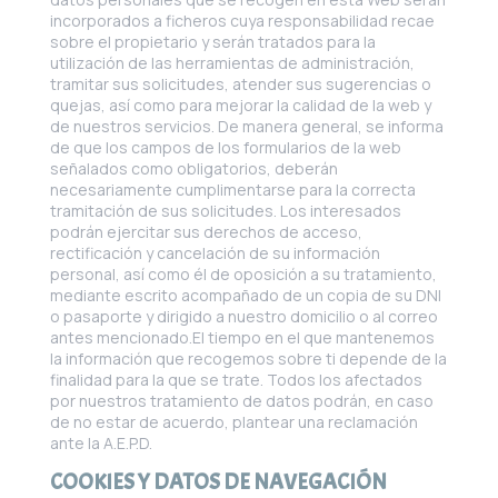
incorporados a ficheros cuya responsabilidad recae
sobre el propietario y serán tratados para la
utilización de las herramientas de administración,
tramitar sus solicitudes, atender sus sugerencias o
quejas, así como para mejorar la calidad de la web y
de nuestros servicios. De manera general, se informa
de que los campos de los formularios de la web
señalados como obligatorios, deberán
necesariamente cumplimentarse para la correcta
tramitación de sus solicitudes. Los interesados
podrán ejercitar sus derechos de acceso,
rectificación y cancelación de su información
personal, así como él de oposición a su tratamiento,
mediante escrito acompañado de un copia de su DNI
o pasaporte y dirigido a nuestro domicilio o al correo
antes mencionado.El tiempo en el que mantenemos
la información que recogemos sobre ti depende de la
finalidad para la que se trate. Todos los afectados
por nuestros tratamiento de datos podrán, en caso
de no estar de acuerdo, plantear una reclamación
ante la A.E.P.D.
COOKIES Y DATOS DE NAVEGACIÓN