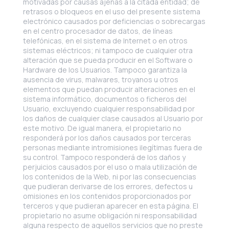
motivadas por causas ajenas a la citada entidad; de
retrasos o bloqueos en el uso del presente sistema
electrónico causados por deficiencias o sobrecargas
en el centro procesador de datos, de líneas
telefónicas, en el sistema de Internet o en otros
sistemas eléctricos; ni tampoco de cualquier otra
alteración que se pueda producir en el Software o
Hardware de los Usuarios. Tampoco garantiza la
ausencia de virus, malwares, troyanos u otros
elementos que puedan producir alteraciones en el
sistema informático, documentos o ficheros del
Usuario, excluyendo cualquier responsabilidad por
los daños de cualquier clase causados al Usuario por
este motivo. De igual manera, el propietario no
responderá por los daños causados por terceras
personas mediante intromisiones ilegítimas fuera de
su control. Tampoco responderá de los daños y
perjuicios causados por el uso o mala utilización de
los contenidos de la Web, ni por las consecuencias
que pudieran derivarse de los errores, defectos u
omisiones en los contenidos proporcionados por
terceros y que pudieran aparecer en esta página. El
propietario no asume obligación ni responsabilidad
alguna respecto de aquellos servicios que no preste