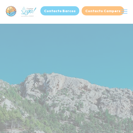
Contacto Barcos
Contacto Campers