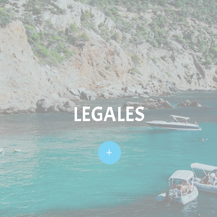
LEGALES
L